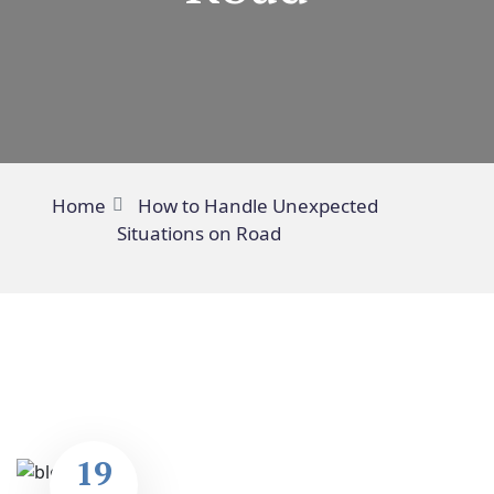
Home
How to Handle Unexpected
Situations on Road
19