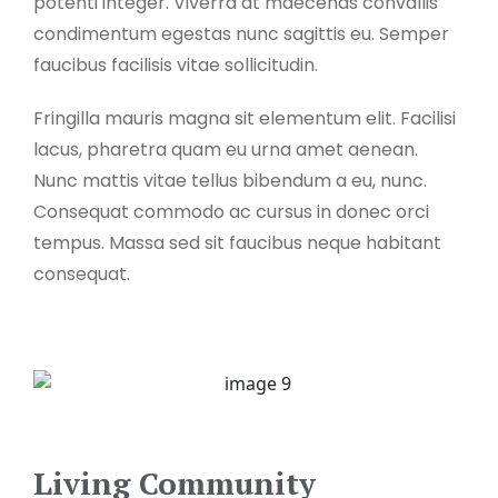
potenti integer. Viverra at maecenas convallis
condimentum egestas nunc sagittis eu. Semper
faucibus facilisis vitae sollicitudin.
Fringilla mauris magna sit elementum elit. Facilisi
lacus, pharetra quam eu urna amet aenean.
Nunc mattis vitae tellus bibendum a eu, nunc.
Consequat commodo ac cursus in donec orci
tempus. Massa sed sit faucibus neque habitant
consequat.
Living Community