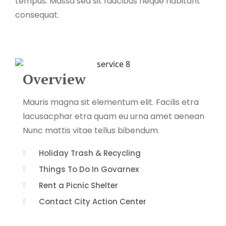
tempus. Massa sed sit faucibus neque habitant
consequat.
Overview
Mauris magna sit elementum elit. Facilis etra
lacusacphar etra quam eu urna amet aenean
Nunc mattis vitae tellus bibendum.
Holiday Trash & Recycling
Things To Do In Govarnex
Rent a Picnic Shelter
Contact City Action Center