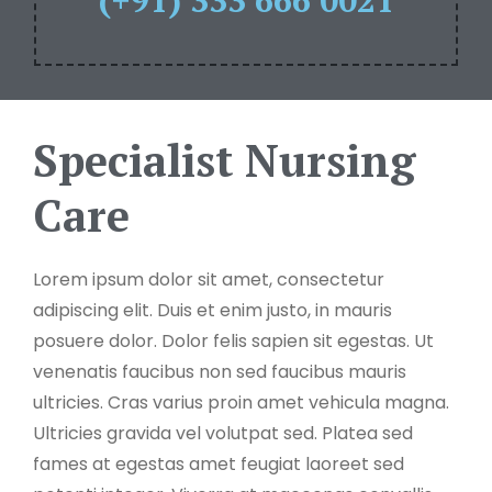
(+91) 333 666 0021
Specialist Nursing
Care
Lorem ipsum dolor sit amet, consectetur
adipiscing elit. Duis et enim justo, in mauris
posuere dolor. Dolor felis sapien sit egestas. Ut
venenatis faucibus non sed faucibus mauris
ultricies. Cras varius proin amet vehicula magna.
Ultricies gravida vel volutpat sed. Platea sed
fames at egestas amet feugiat laoreet sed