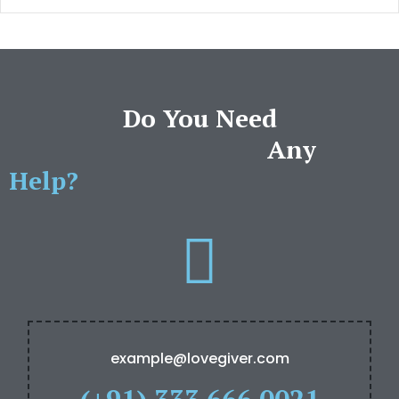
Do You Need
Any
Help?
example@lovegiver.com