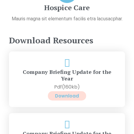
Hospice Care
Mauris magna sit elementum facilis etra lacusacphar.
Download Resources
Company Briefing Update for the
Year
Pdf(160kb)
Download
Company Briefing Update for the